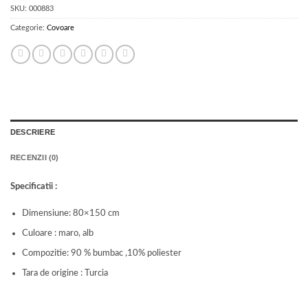
SKU:
000883
Categorie:
Covoare
DESCRIERE
RECENZII (0)
Specificatii :
Dimensiune: 80×150 cm
Culoare : maro, alb
Compozitie: 90 % bumbac ,10% poliester
Tara de origine : Turcia