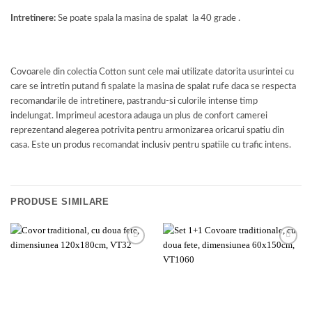
Intretinere:
Se poate spala la masina de spalat la 40 grade .
Covoarele din colectia Cotton sunt cele mai utilizate datorita usurintei cu
care se intretin putand fi spalate la masina de spalat rufe daca se respecta
recomandarile de intretinere, pastrandu-si culorile intense timp
indelungat. Imprimeul acestora adauga un plus de confort camerei
reprezentand alegerea potrivita pentru armonizarea oricarui spatiu din
casa. Este un produs recomandat inclusiv pentru spatiile cu trafic intens.
PRODUSE SIMILARE
Add to
Add to
wishlist
wishlist