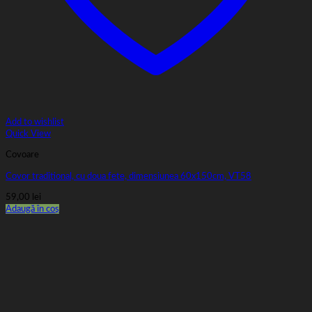
Add to wishlist
Quick View
Covoare
Covor traditional, cu doua fete, dimensiunea 60x150cm, VT58
59,00
lei
Adaugă în coș