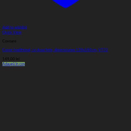
Add to wishlist
Quick View
Covoare
Covor traditional, cu doua fete, dimensiunea 120x180cm, VT32
149,00
lei
Adaugă în coș