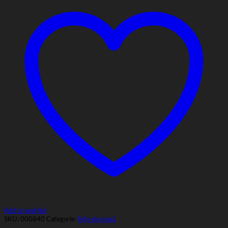
Add to wishlist
SKU:
000840
Categorie:
Fețe de masă