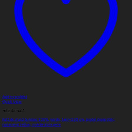
Add to wishlist
Quick View
Fețe de masă
Față de masă bumbac 100%, verde, 160×320 cm, model geometric,
tratament teflon, rezistentă la pete