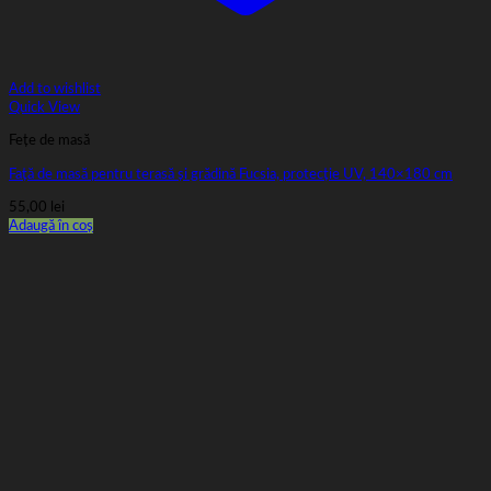
Add to wishlist
Quick View
Fețe de masă
Față de masă pentru terasă și grădină Fucsia, protecție UV, 140×180 cm
55,00
lei
Adaugă în coș