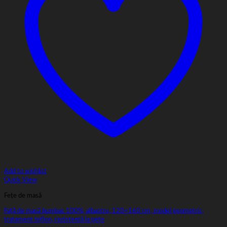
Add to wishlist
Quick View
Fețe de masă
Față de masă bumbac 100%, albastru, 120×160 cm, model geometric,
tratament teflon, rezistentă la pete