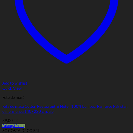
Add to wishlist
Quick View
Fețe de masă
Fata de masa Cotton Restaurant & Hotel, 100% bumbac, Ranforce Pakistan,
dimensiunea 140×220 cm, alb
89,00
lei
Adaugă în coș
SC COSTA DECO SRL