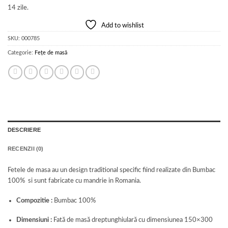
Add to wishlist
SKU:
000785
Categorie:
Fețe de masă
DESCRIERE
RECENZII (0)
Fetele de masa au un design traditional specific fiind realizate din Bumbac
100% si sunt fabricate cu mandrie in Romania.
Compozitie :
Bumbac 100%
Dimensiuni :
Fată de masă dreptunghiulară cu dimensiunea 150×300