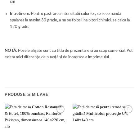
cm
Intretinere:
Pentru pastrarea intensitatii culorilor, se recomanda
spalarea la maxim 30 grade, a nu se folosi inalbitori chimici, se calca la
120 grade.
NOTĂ:
Pozele afișate sunt cu titlu de prezentare și au scop comercial. Pot
exista mici diferențe de nuanță și de încadrare a imprimeului.
PRODUSE SIMILARE
Add to
Add to
wishlist
wishlist