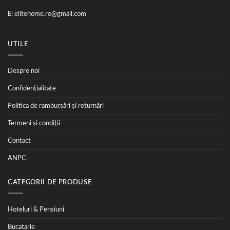
E
:
elitehome.ro@gmail.com
UTILE
Despre noi
Confidențialitate
Politica de rambursări și returnări
Termeni și condiții
Contact
ANPC
CATEGORII DE PRODUSE
Hoteluri & Pensiuni
Bucatarie