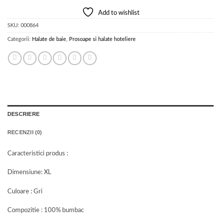
Add to wishlist
SKU:
000864
Categorii:
Halate de baie
,
Prosoape si halate hoteliere
DESCRIERE
RECENZII (0)
Caracteristici produs :
Dimensiune: XL
Culoare : Gri
Compozitie : 100% bumbac