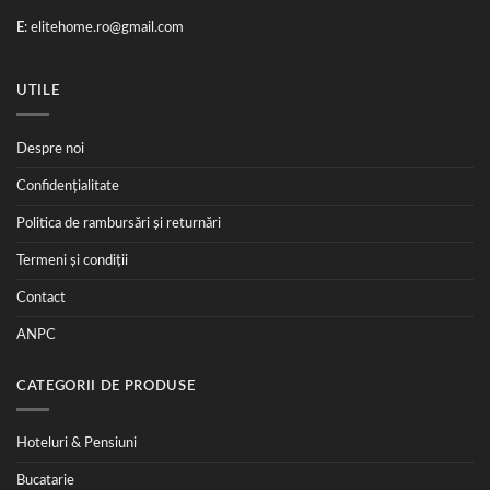
E
:
elitehome.ro@gmail.com
UTILE
Despre noi
Confidențialitate
Politica de rambursări și returnări
Termeni și condiții
Contact
ANPC
CATEGORII DE PRODUSE
Hoteluri & Pensiuni
Bucatarie