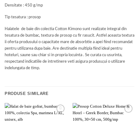
Densitate : 450 g/mp
Tip tesatura : prosop
Halatele de baie din colectia Cotton Kimono sunt realizate integral din
tesatura de bumbac, textura de prosop cu fir rasucit. Astfel aceasta textura
ii oferta produsului o capacitate mare de absorbtie a apei fiind recomandat
pentru utilizarea dupa baie. Are destinatie multipla fiind ideal pentru
hoteluri, saune sau chiar si in propria locuinta . Se curata cu usurinta,
respectand indicatiile de intretinere veti asigura produsu;ui o utilizare
indelungata de timp.
PRODUSE SIMILARE
Add to
Add to
wishlist
wishlist