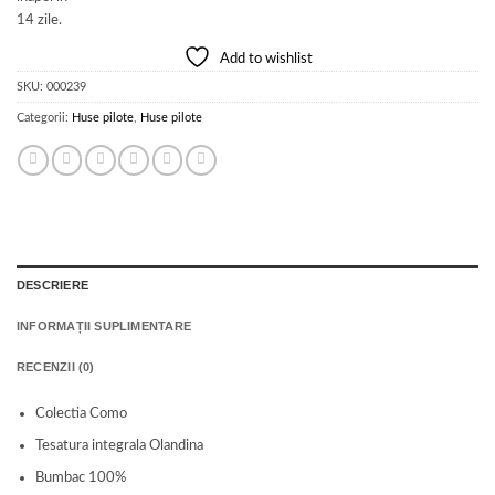
Add to wishlist
SKU:
000239
Categorii:
Huse pilote
,
Huse pilote
DESCRIERE
INFORMAȚII SUPLIMENTARE
RECENZII (0)
Colectia Como
Tesatura integrala Olandina
Bumbac 100%