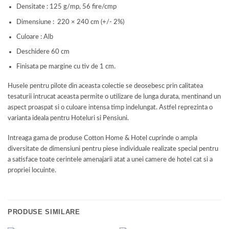
Densitate : 125 g/mp, 56 fire/cmp
Dimensiune : 220 × 240 cm (+/- 2%)
Culoare : Alb
Deschidere 60 cm
Finisata pe margine cu tiv de 1 cm.
Husele pentru pilote din aceasta colectie se deosebesc prin calitatea
tesaturii intrucat aceasta permite o utilizare de lunga durata, mentinand un
aspect proaspat si o culoare intensa timp indelungat. Astfel reprezinta o
varianta ideala pentru Hoteluri si Pensiuni.
Intreaga gama de produse Cotton Home & Hotel cuprinde o ampla
diversitate de dimensiuni pentru piese individuale realizate special pentru
a satisface toate cerintele amenajarii atat a unei camere de hotel cat si a
propriei locuinte.
PRODUSE SIMILARE