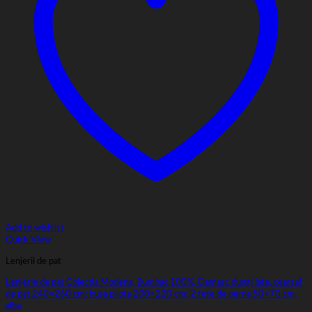
Add to wishlist
Quick View
Lenjerii de pat
Lenjerie de pat Colectia Modena, Bumbac 100%, Damasc dungi late, cearsaf
de pat 240×260 cm; husa pilota 200×220 cm; 2 fete de perna 50×70 cm,
alba