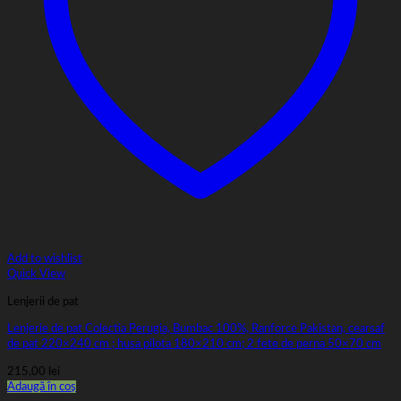
Add to wishlist
Quick View
Lenjerii de pat
Lenjerie de pat Colectia Perugia, Bumbac 100%, Ranforce Pakistan, cearsaf
de pat 220×240 cm ; husa pilota 180×210 cm; 2 fete de perna 50×70 cm
215,00
lei
Adaugă în coș