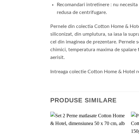
Recomandari intretinere : nu necesita 
redusa de centrifugare.
Pernele din colectia Cotton Home & Hotel 
siliconizat, din umplutura, sa iasa la sup
cel din imaginea de prezentare. Pernele se
chimici, temperatura maxima de spalare fi
aerisit.
Intreaga colectie Cotton Home & Hotel rep
PRODUSE SIMILARE
Add to
wishlist