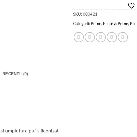
SKU:
000421
Categorii:
Perne
,
Pilote & Perne
,
Pil
RECENZII (0)
si umplutura puf siliconizat