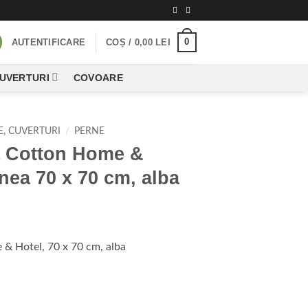
0
AUTENTIFICARE
COȘ /
0,00
LEI
CUVERTURI
COVOARE
E, CUVERTURI
/
PERNE
a Cotton Home &
nea 70 x 70 cm, alba
& Hotel, 70 x 70 cm, alba
 Home & Hotel, dimensiunea 70 x 70 cm, alba