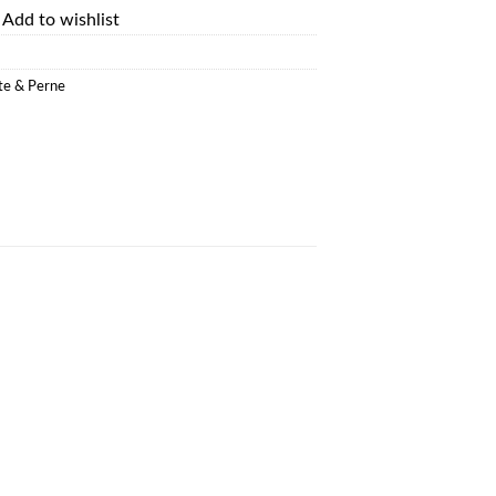
Add to wishlist
ote & Perne