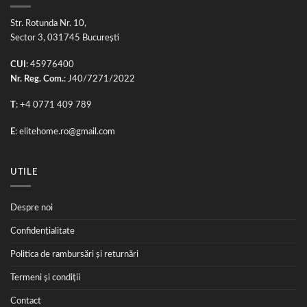
Str. Rotunda Nr. 10,
Sector 3, 031745 București
CUI
: 45976400
Nr. Reg. Com.
: J40/7271/2022
T
: +4 0771 409 789
E
:
elitehome.ro@gmail.com
UTILE
Despre noi
Confidențialitate
Politica de rambursări și returnări
Termeni și condiții
Contact