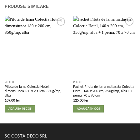
PRODUSE SIMILARE
Add to
Add to
wishlist
wishlist
PILOTE
PILOTE
Pilota de Iarna Colectia Hotel,
Pachet Pilota de Iarna matlasata Colectia
dimensiunea 180 x 200 cm, 350g/mp,
Hotel, 140 x 200 cm, 350g/mp, alba + 1
alba
perna, 70 x 70 cm
109,00
lei
125,00
lei
ADAUGĂ ÎN COȘ
ADAUGĂ ÎN COȘ
SC COSTA DECO SRL