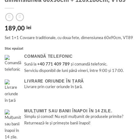
189,00
lei
Set 1+1 Covoare traditionale, cu doua fete, dimensiunea 60x90cm, VT89
Stoc epuizat
COMANDĂ TELEFONIC
Sună la
+40 771 409 789
și comandă telefonic.
Serviciu disponibil de luni până vineri, între 9:00 și 17:00.
LIVRARE ORIUNDE ÎN ȚARĂ
Livrare prin curier oriunde în țară.
MULȚUMIT SAU BANII ÎNAPOI ÎN 14 ZILE.
Simplu și comod! Nu ești mulțumit de produsele primite?
Returnează-le și primește banii înapoi!