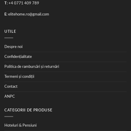
T
: +4 0771 409 789
E
:
elitehome.ro@gmail.com
UTILE
Despre noi
Confidențialitate
Politica de rambursări și returnări
Termeni și condiții
Contact
ANPC
CATEGORII DE PRODUSE
Hoteluri & Pensiuni