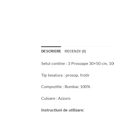
DESCRIERE
RECENZII (0)
Setul contine : 3 Prosoape 30×50 cm, 
Tip tesatura : prosop, frotir
Compozitie : Bumbac 100%
Culoare : Azzuro
Instructiuni de utilizare: