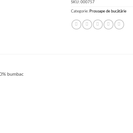
SKU:
000757
Categorie:
Prosoape de bucătărie
100% bumbac