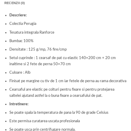
RECENZII (0)
Descriere:
Colectia Perugia
Tesatura integrala Ranforce
Bumbac 100%
Densitate : 125 g/mp, 76 fire/cmp
Setul cuprinde : 1 cearsaf de pat cu elastic 140×200 cm + 20 cm
inaltime si 2 fete de perna 50×70 cm
Culoare : Alb
Finisat pe margine cu tiv de 1 cm iar fetele de perna au rama decorativa
Cearsaful are elastic pe colturi pentru fixare si pentru protejarea
saltelei ajutand astfel la o buna fixare a cearsafului de pat.
Intretinere:
Se poate spala la temperatura de pana la 90 de grade Celsius
Este permisa curatarea uscata profesionala
Se poate usca prin centrifugare normala.