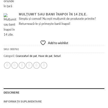
MULȚUMIT SAU BANII ÎNAPOI ÎN 14 ZILE.
Simplu și comod! Nu ești mulțumit de produsele primite?
Returnează-le și primește banii înapoi!
Add to wishlist
SKU:
000761
Categorii:
Cearceafuri de pat
,
Huse de pat
,
Seturi
DESCRIERE
INFORMAȚII SUPLIMENTARE