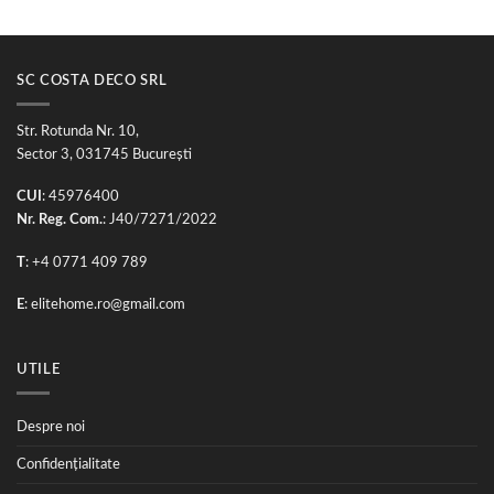
SC COSTA DECO SRL
Str. Rotunda Nr. 10,
Sector 3, 031745 București
CUI
: 45976400
Nr. Reg. Com.
: J40/7271/2022
T
: +4 0771 409 789
E
:
elitehome.ro@gmail.com
UTILE
Despre noi
Confidențialitate