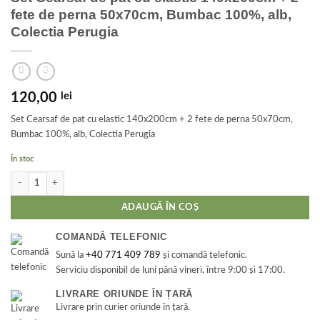
fete de perna 50x70cm, Bumbac 100%, alb,
Colectia Perugia
120,00
lei
Set Cearsaf de pat cu elastic 140x200cm + 2 fete de perna 50x70cm,
Bumbac 100%, alb, Colectia Perugia
În stoc
Cantitate Set Cearsaf de pat cu elastic 140x200cm + 2 fete de perna 50x70cm, B
ADAUGĂ ÎN COȘ
COMANDĂ TELEFONIC
Sună la
+40 771 409 789
și comandă telefonic.
Serviciu disponibil de luni până vineri, între 9:00 și 17:00.
LIVRARE ORIUNDE ÎN ȚARĂ
Livrare prin curier oriunde în țară.