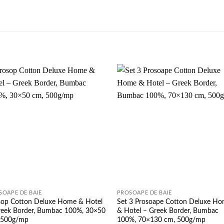
Add to
Add 
wishlist
wishl
SOAPE DE BAIE
PROSOAPE DE BAIE
sop Cotton Deluxe Home & Hotel
Set 3 Prosoape Cotton Deluxe H
reek Border, Bumbac 100%, 30×50
& Hotel – Greek Border, Bumbac
 500g/mp
100%, 70×130 cm, 500g/mp