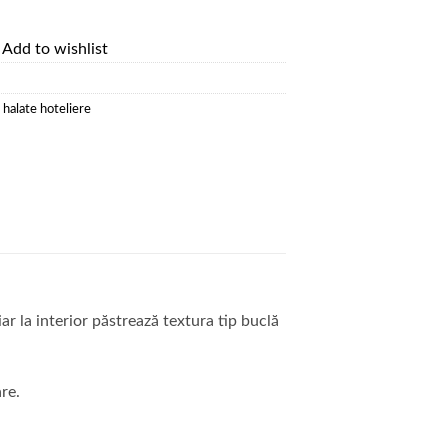
Add to wishlist
 halate hoteliere
ar la interior păstrează textura tip buclă
are.