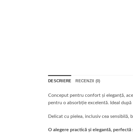
DESCRIERE
RECENZII (0)
Conceput pentru confort și eleganță, acest
pentru o absorbție excelentă. Ideal după 
Delicat cu pielea, inclusiv cea sensibilă, 
O alegere practică și elegantă, perfectă