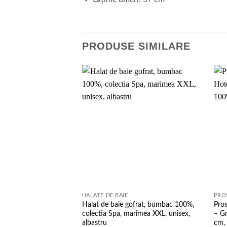
PRODUSE SIMILARE
Add to
wishlist
HALATE DE BAIE
PRO
Halat de baie gofrat, bumbac 100%,
Pro
colectia Spa, marimea XXL, unisex,
– G
albastru
cm,