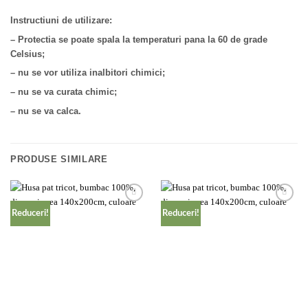
Instructiuni de utilizare:
– Protectia se poate spala la temperaturi pana la 60 de grade
Celsius;
– nu se vor utiliza inalbitori chimici;
– nu se va curata chimic;
– nu se va calca.
PRODUSE SIMILARE
Add to
Add to
Reduceri!
Reduceri!
wishlist
wishlist