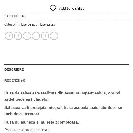
Add to wishlist
SKU:
0001016
Categorii:
Huse de pat
,
Huse saltea
DESCRIERE
RECENZII (0)
Husa de saltea este realizata din tesatura impermeabila, oprind
astfel trecerea lichidelor.
Salteaua va fi protejata integral, husa acopeta toate laturile si se
inchide cu fermoar.
Husa nu aluneca si nu este zgomotoasa.
Produs realizat din poliester.