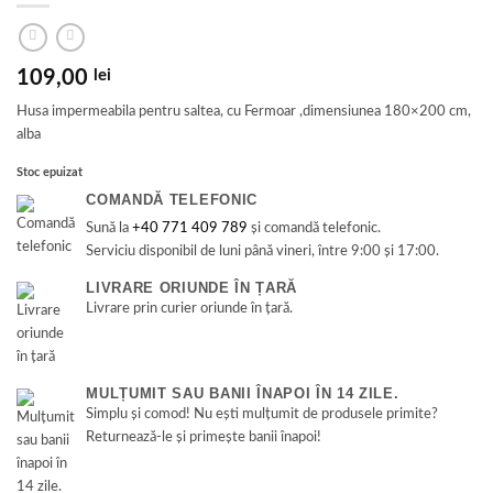
109,00
lei
Husa impermeabila pentru saltea, cu Fermoar ,dimensiunea 180×200 cm,
alba
Stoc epuizat
COMANDĂ TELEFONIC
Sună la
+40 771 409 789
și comandă telefonic.
Serviciu disponibil de luni până vineri, între 9:00 și 17:00.
LIVRARE ORIUNDE ÎN ȚARĂ
Livrare prin curier oriunde în țară.
MULȚUMIT SAU BANII ÎNAPOI ÎN 14 ZILE.
Simplu și comod! Nu ești mulțumit de produsele primite?
Returnează-le și primește banii înapoi!