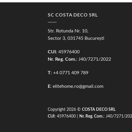
SC COSTA DECO SRL
Str. Rotunda Nr. 10,
Sector 3, 031745 București
CUI
: 45976400
Nr. Reg. Com.
: J40/7271/2022
T
: +4 0771 409 789
E
:
elitehome.ro@gmail.com
Copyright 2026 ©
COSTA DECO SRL
CUI
: 45976400 |
Nr. Reg. Com.
: J40/7271/20