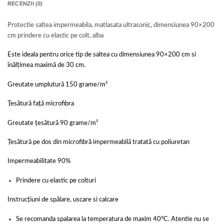
RECENZII (0)
Protectie saltea impermeabila, matlasata ultrasonic, dimensiunea 90×200
cm prindere cu elastic pe colt, alba
Este ideala pentru orice tip de saltea cu dimensiunea 90×200 cm si
înălțimea maximă de 30 cm.
Greutate umplutură 150 grame/m²
Țesătură față microfibra
Greutate țesătură 90 grame/m²
Țesătură pe dos din microfibră impermeabilă tratată cu poliuretan
Impermeabilitate 90%
Prindere cu elastic pe colturi
Instrucțiuni de spălare, uscare si calcare
Se recomanda spalarea la temperatura de maxim 40°C. Atentie nu se