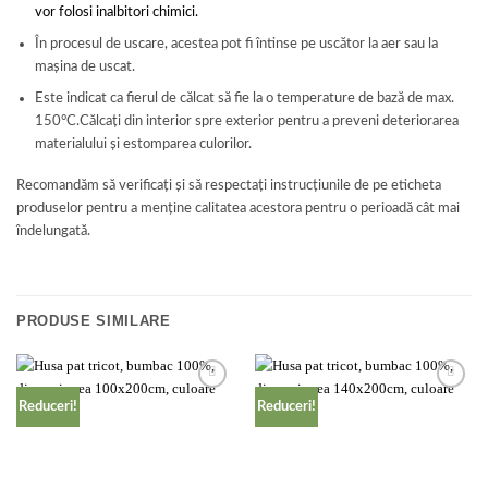
vor folosi inalbitori chimici.
În procesul de uscare, acestea pot fi întinse pe uscător la aer sau la
mașina de uscat.
Este indicat ca fierul de călcat să fie la o temperature de bază de max.
150°C.Călcați din interior spre exterior pentru a preveni deteriorarea
materialului și estomparea culorilor.
Recomandăm să verificați și să respectați instrucțiunile de pe eticheta
produselor pentru a menține calitatea acestora pentru o perioadă cât mai
îndelungată.
PRODUSE SIMILARE
Add to
Add to
Reduceri!
Reduceri!
wishlist
wishlist