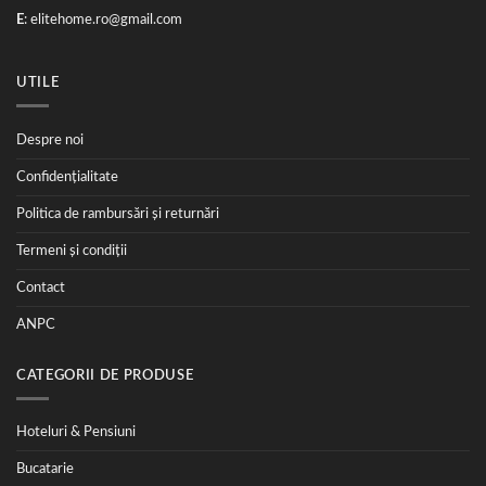
E
:
elitehome.ro@gmail.com
UTILE
Despre noi
Confidențialitate
Politica de rambursări și returnări
Termeni și condiții
Contact
ANPC
CATEGORII DE PRODUSE
Hoteluri & Pensiuni
Bucatarie