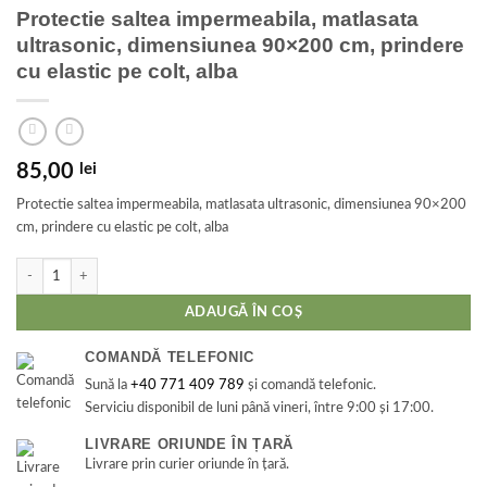
Protectie saltea impermeabila, matlasata
ultrasonic, dimensiunea 90×200 cm, prindere
cu elastic pe colt, alba
85,00
lei
Protectie saltea impermeabila, matlasata ultrasonic, dimensiunea 90×200
cm, prindere cu elastic pe colt, alba
Cantitate Protectie saltea impermeabila, matlasata ultrasonic, dimensiunea 90x200 
ADAUGĂ ÎN COȘ
COMANDĂ TELEFONIC
Sună la
+40 771 409 789
și comandă telefonic.
Serviciu disponibil de luni până vineri, între 9:00 și 17:00.
LIVRARE ORIUNDE ÎN ȚARĂ
Livrare prin curier oriunde în țară.