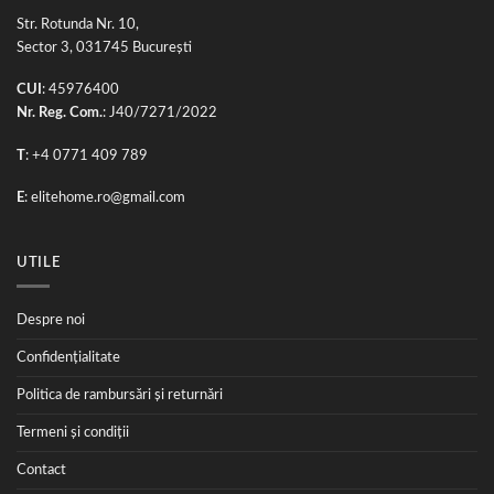
Str. Rotunda Nr. 10,
Sector 3, 031745 București
CUI
: 45976400
Nr. Reg. Com.
: J40/7271/2022
T
: +4 0771 409 789
E
:
elitehome.ro@gmail.com
UTILE
Despre noi
Confidențialitate
Politica de rambursări și returnări
Termeni și condiții
Contact