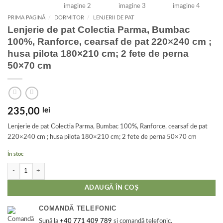
PRIMA PAGINĂ
/
DORMITOR
/
LENJERII DE PAT
Lenjerie de pat Colectia Parma, Bumbac
100%, Ranforce, cearsaf de pat 220×240 cm ;
husa pilota 180×210 cm; 2 fete de perna
50×70 cm
235,00
lei
Lenjerie de pat Colectia Parma, Bumbac 100%, Ranforce, cearsaf de pat
220×240 cm ; husa pilota 180×210 cm; 2 fete de perna 50×70 cm
În stoc
Cantitate Lenjerie de pat Colectia Parma, Bumbac 100%, Ranforce, cearsaf de pa
ADAUGĂ ÎN COȘ
COMANDĂ TELEFONIC
Sună la
+40 771 409 789
și comandă telefonic.