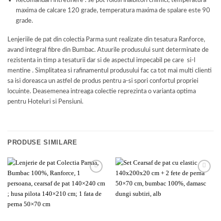
maxima de calcare 120 grade, temperatura maxima de spalare este 90
grade.
Lenjeriile de pat din colectia Parma sunt realizate din tesatura Ranforce,
avand integral fibre din Bumbac. Atuurile produsului sunt determinate de
rezistenta in timp a tesaturii dar si de aspectul impecabil pe care si-l
mentine . Simplitatea si rafinamentul produsului fac ca tot mai multi clienti
sa isi doreasca un astfel de produs pentru a-si spori confortul propriei
locuinte. Deasemenea intreaga colectie reprezinta o varianta optima
pentru Hoteluri si Pensiuni.
PRODUSE SIMILARE
Add to
Add to
wishlist
wishlist