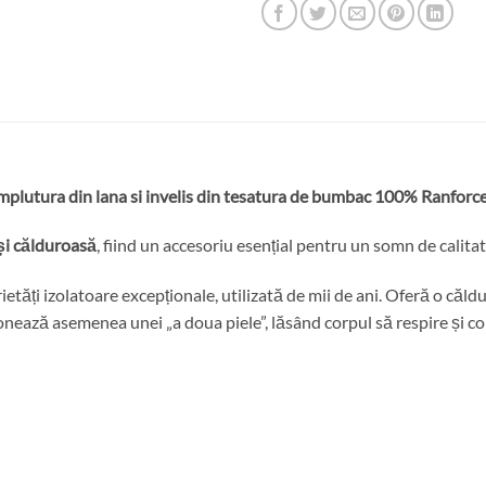
mplutura din lana si invelis din tesatura de bumbac 100% Ranforce
și călduroasă
, fiind un accesoriu esențial pentru un somn de calitat
ietăți izolatoare excepționale, utilizată de mii de ani. Oferă o căl
nează asemenea unei „a doua piele”, lăsând corpul să respire și con