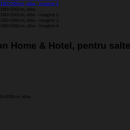
on Home & Hotel, pentru salt
180×200cm, alba