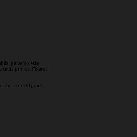
bila, pe verso este
atrunda prin ea. Fixarea
are este de 30 grade.