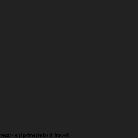
ează-le și primește banii înapoi!