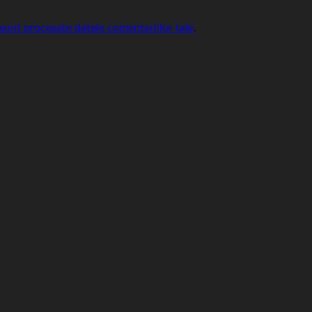
sunt procesate datele comentariilor tale
.