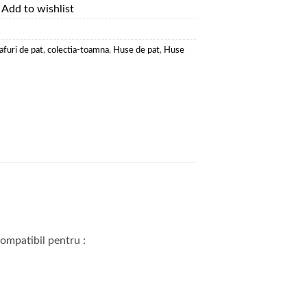
Add to wishlist
furi de pat
,
colectia-toamna
,
Huse de pat
,
Huse
ompatibil pentru :