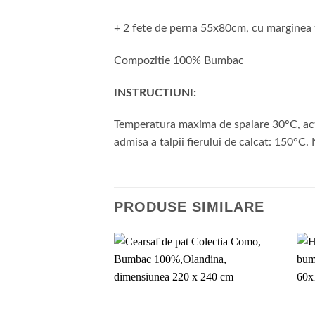
+ 2 fete de perna 55x80cm, cu marginea ti
Compozitie 100% Bumbac
INSTRUCTIUNI:
Temperatura maxima de spalare 30°C, act
admisa a talpii fierului de calcat: 150°C
PRODUSE SIMILARE
Add to
wishlist