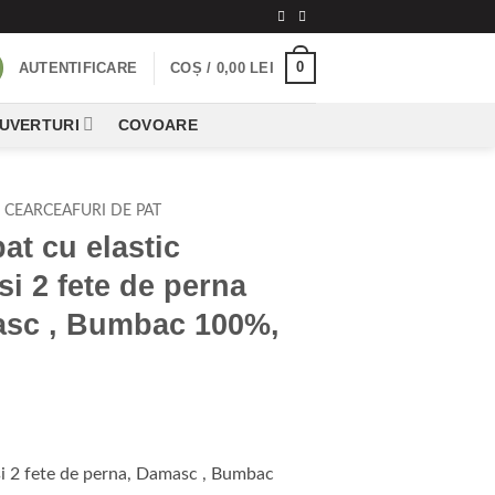
0
AUTENTIFICARE
COȘ /
0,00
LEI
CUVERTURI
COVOARE
CEARCEAFURI DE PAT
at cu elastic
i 2 fete de perna
sc , Bumbac 100%,
 si 2 fete de perna, Damasc , Bumbac